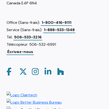
Canada E4P 6N4
Office (Sans-frais):
1-800-416-9111
Service (Sans-frais):
1-888-533-1348
Tél:
506-533-3216
Télécopieur: 506-532-6991
Écrivez-nous