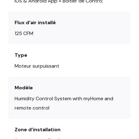
IOS & Android App + Boitier de Contro;
Flux d’air installé
125 CFM
Type
Moteur surpuissant
Modèle
Humidity Control System with myHome and
remote control
Zone d’installation