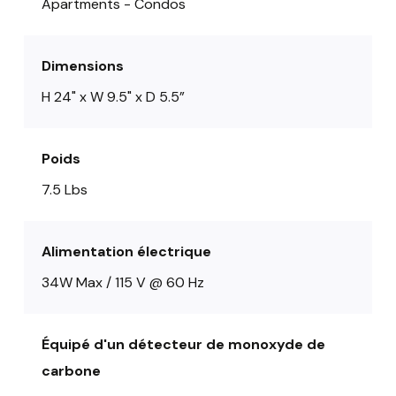
Apartments - Condos
Dimensions
H 24" x W 9.5" x D 5.5”
Poids
7.5 Lbs
Alimentation électrique
34W Max / 115 V @ 60 Hz
Équipé d'un détecteur de monoxyde de
carbone