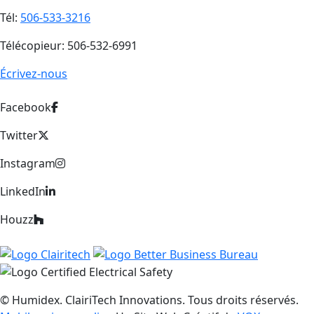
Tél:
506-533-3216
Télécopieur: 506-532-6991
Écrivez-nous
Facebook
Twitter
Instagram
LinkedIn
Houzz
© Humidex. ClairiTech Innovations. Tous droits réservés.