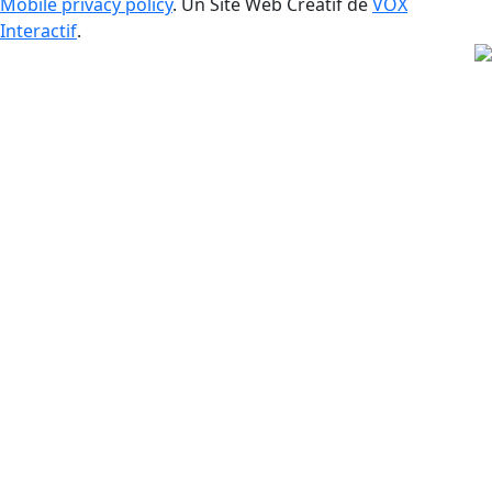
Mobile privacy policy
. Un Site Web Créatif de
VOX
Interactif
.