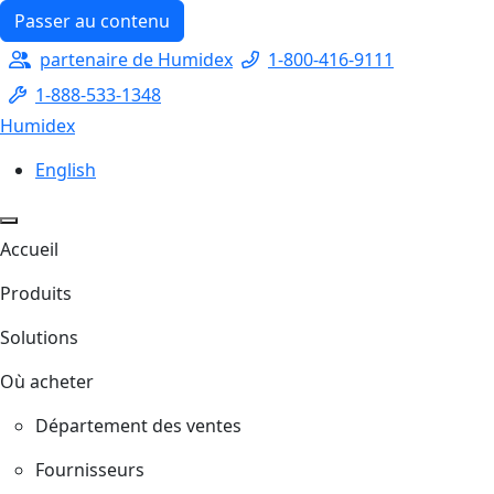
Passer au contenu
partenaire de Humidex
1-800-416-9111
1-888-533-1348
Humidex
Sélectionnez votre langue
English
Accueil
Produits
Solutions
Où acheter
Département des ventes
Fournisseurs