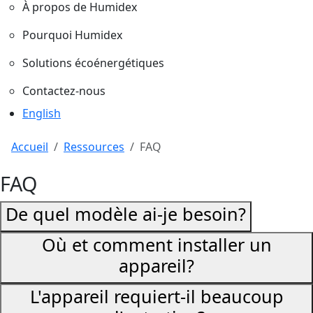
À propos de Humidex
Pourquoi Humidex
Solutions écoénergétiques
Contactez-nous
Sélectionnez votre langue
English
Accueil
Ressources
FAQ
FAQ
De quel modèle ai-je besoin?
Où et comment installer un
appareil?
L'appareil requiert-il beaucoup