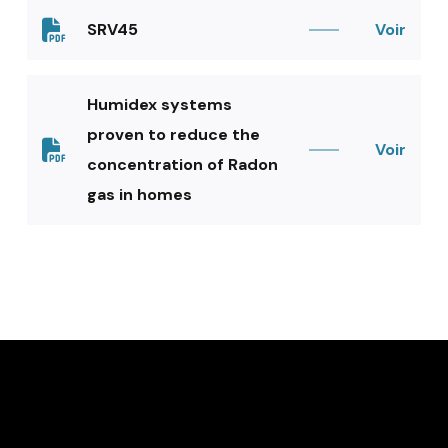
SRV45
Voir
Humidex systems
proven to reduce the
Voir
concentration of Radon
gas in homes