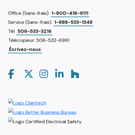
Office (Sans-frais):
1-800-416-9111
Service (Sans-frais):
1-888-533-1348
Tél:
506-533-3216
Télécopieur: 506-532-6991
Écrivez-nous