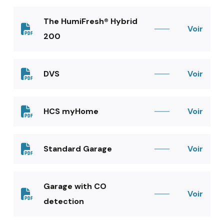
The HumiFresh® Hybrid
Voir
200
DVS
Voir
HCS myHome
Voir
Standard Garage
Voir
Garage with CO
Voir
detection