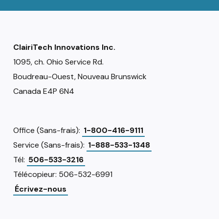
ClairiTech Innovations Inc.
1095, ch. Ohio Service Rd.
Boudreau-Ouest, Nouveau Brunswick
Canada E4P 6N4
Office (Sans-frais):
1-800-416-9111
Service (Sans-frais):
1-888-533-1348
Tél:
506-533-3216
Télécopieur: 506-532-6991
Écrivez-nous