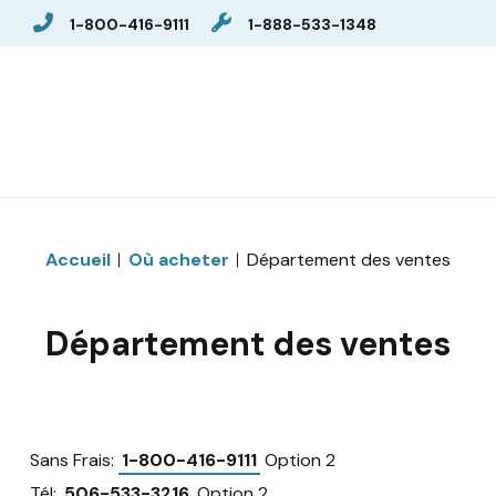
1-800-416-9111
1-888-533-1348
Accueil
Où acheter
Département des ventes
Département des ventes
Sans Frais:
1-800-416-9111
Option 2
Tél:
506-533-3216
Option 2