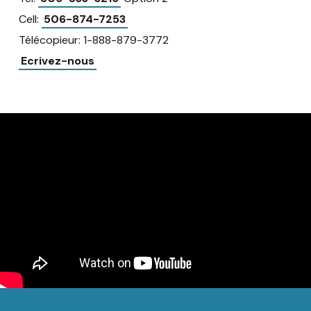
Cell:
506-874-7253
Télécopieur: 1-888-879-3772
Ecrivez-nous