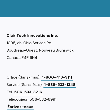
ClairiTech Innovations Inc.
1095, ch. Ohio Service Rd.
Boudreau-Ouest, Nouveau Brunswick
Canada E4P 6N4
Office (Sans-frais):
1-800-416-9111
Service (Sans-frais):
1-888-533-1348
Tél:
506-533-3216
Télécopieur: 506-532-6991
Écrivez-nous