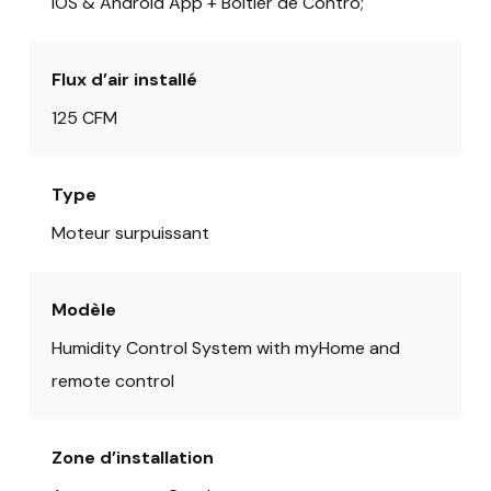
IOS & Android App + Boitier de Contro;
Flux d’air installé
125 CFM
Type
Moteur surpuissant
Modèle
Humidity Control System with myHome and
remote control
Zone d’installation