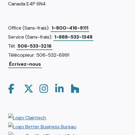
Canada E4P 6N4
Office (Sans-frais):
1-800-416-9111
Service (Sans-frais):
1-888-533-1348
Tél:
506-533-3216
Télécopieur: 506-532-6991
Écrivez-nous