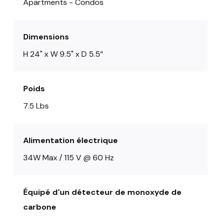
Apartments - Condos
Dimensions
H 24" x W 9.5" x D 5.5”
Poids
7.5 Lbs
Alimentation électrique
34W Max / 115 V @ 60 Hz
Équipé d'un détecteur de monoxyde de
carbone