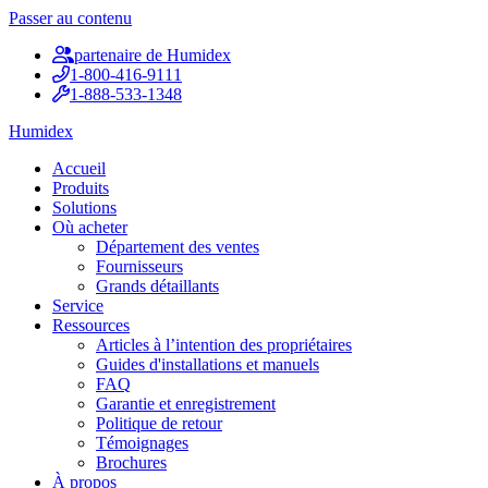
Passer au contenu
partenaire de Humidex
1-800-416-9111
1-888-533-1348
Humidex
Accueil
Produits
Solutions
Où acheter
Département des ventes
Fournisseurs
Grands détaillants
Service
Ressources
Articles à l’intention des propriétaires
Guides d'installations et manuels
FAQ
Garantie et enregistrement
Politique de retour
Témoignages
Brochures
À propos