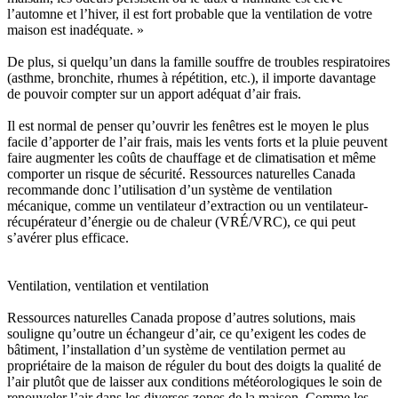
l’automne et l’hiver, il est fort probable que la ventilation de votre
maison est inadéquate. »
De plus, si quelqu’un dans la famille souffre de troubles respiratoires
(asthme, bronchite, rhumes à répétition, etc.), il importe davantage
de pouvoir compter sur un apport adéquat d’air frais.
Il est normal de penser qu’ouvrir les fenêtres est le moyen le plus
facile d’apporter de l’air frais, mais les vents forts et la pluie peuvent
faire augmenter les coûts de chauffage et de climatisation et même
comporter un risque de sécurité. Ressources naturelles Canada
recommande donc l’utilisation d’un système de ventilation
mécanique, comme un ventilateur d’extraction ou un ventilateur-
récupérateur d’énergie ou de chaleur (VRÉ/VRC), ce qui peut
s’avérer plus efficace.
Ventilation, ventilation et ventilation
Ressources naturelles Canada propose d’autres solutions, mais
souligne qu’outre un échangeur d’air, ce qu’exigent les codes de
bâtiment, l’installation d’un système de ventilation permet au
propriétaire de la maison de réguler du bout des doigts la qualité de
l’air plutôt que de laisser aux conditions météorologiques le soin de
renouveler l’air dans les diverses zones de la maison. Comme les