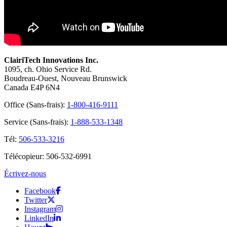
ClairiTech Innovations Inc.
1095, ch. Ohio Service Rd.
Boudreau-Ouest, Nouveau Brunswick
Canada E4P 6N4
Office (Sans-frais):
1-800-416-9111
Service (Sans-frais):
1-888-533-1348
Tél:
506-533-3216
Télécopieur: 506-532-6991
Écrivez-nous
Facebook
Twitter
Instagram
LinkedIn