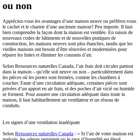
ou non
Appréciez-vous les avantages d’une maison neuve ou préférez-vous
le cachet et le charme d’une ancienne maison? Peu importe. Il faut
bien comprendre la façon dont la maison est ventilée. En raison de
nouveaux codes de bâtiments et de nouvelles pratiques de
construction, les maisons neuves sont plus étanches, tandis que les
vieilles maisons ont besoin d’être rénovées et modernisées pour
réparer les fuites et éliminer les courants d’air.
Selon Ressources naturelles Canada, l’air frais doit circuler partout
dans la maison – qu’elle soit neuve ou non – particulièrement dans
les pièces où les portes sont fermées, comme les chambres à
coucher. Faute d’une circulation adéquate, certaines pièces sont
privées d’un apport en air frais, et des poches d’air vicié ou humide
se forment. Pour assurer une circulation adéquate dans toute la
maison, il faut habituellement un ventilateur et un réseau de
conduits.
Les signes d’une ventilation inadéquate
Selon
Ressources naturelles Canada
: « Si l’air de votre maison est
malsain, les odeurs persistent ou le taux d’humidité est élevé