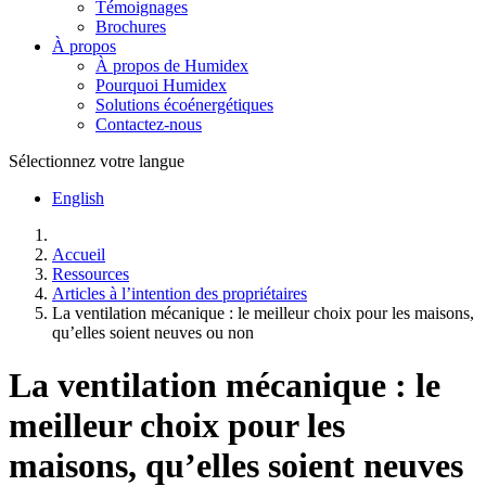
Témoignages
Brochures
À propos
À propos de Humidex
Pourquoi Humidex
Solutions écoénergétiques
Contactez-nous
Sélectionnez votre langue
English
Accueil
Ressources
Articles à l’intention des propriétaires
La ventilation mécanique : le meilleur choix pour les maisons,
qu’elles soient neuves ou non
La ventilation mécanique : le
meilleur choix pour les
maisons, qu’elles soient neuves