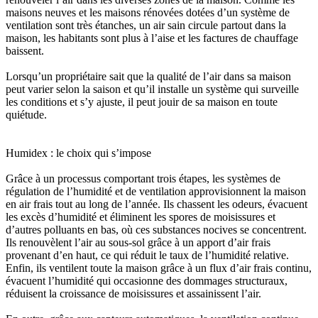
maisons neuves et les maisons rénovées dotées d’un système de
ventilation sont très étanches, un air sain circule partout dans la
maison, les habitants sont plus à l’aise et les factures de chauffage
baissent.
Lorsqu’un propriétaire sait que la qualité de l’air dans sa maison
peut varier selon la saison et qu’il installe un système qui surveille
les conditions et s’y ajuste, il peut jouir de sa maison en toute
quiétude.
Humidex : le choix qui s’impose
Grâce à un processus comportant trois étapes, les systèmes de
régulation de l’humidité et de ventilation approvisionnent la maison
en air frais tout au long de l’année. Ils chassent les odeurs, évacuent
les excès d’humidité et éliminent les spores de moisissures et
d’autres polluants en bas, où ces substances nocives se concentrent.
Ils renouvèlent l’air au sous-sol grâce à un apport d’air frais
provenant d’en haut, ce qui réduit le taux de l’humidité relative.
Enfin, ils ventilent toute la maison grâce à un flux d’air frais continu,
évacuent l’humidité qui occasionne des dommages structuraux,
réduisent la croissance de moisissures et assainissent l’air.