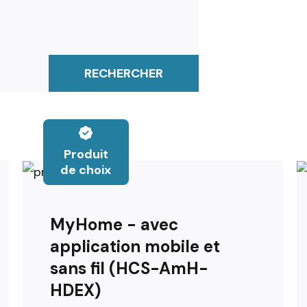
RECHERCHER
Produit
de choix
MyHome - avec
application mobile et
sans fil (HCS-AmH-
HDEX)