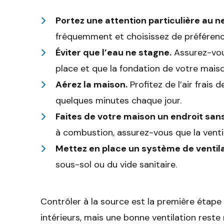
Portez une attention particulière au n
fréquemment et choisissez de préférenc
Éviter que l’eau ne stagne.
Assurez-vou
place et que la fondation de votre mais
Aérez la maison.
Profitez de l’air frais d
quelques minutes chaque jour.
Faites de votre maison un endroit san
à combustion, assurez-vous que la venti
Mettez en place un système de ventila
sous-sol ou du vide sanitaire.
Contrôler à la source est la première étape 
intérieurs, mais une bonne ventilation reste