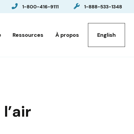
1-800-416-9111
1-888-533-1348
Sélectionnez votre l
e
Ressources
À propos
English
l’air