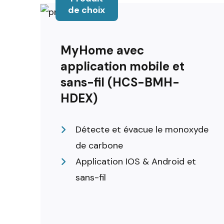
de choix
MyHome avec
application mobile et
sans-fil (HCS-BMH-
HDEX)
Détecte et évacue le monoxyde
de carbone
Application IOS & Android et
sans-fil