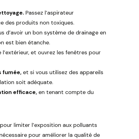
ettoyage.
Passez l’aspirateur
e des produits non toxiques.
s d’avoir un bon système de drainage en
on est bien étanche.
e l’extérieur, et ouvrez les fenêtres pour
s fumée,
et si vous utilisez des appareils
lation soit adéquate.
tion efficace,
en tenant compte du
pour limiter l’exposition aux polluants
 nécessaire pour améliorer la qualité de