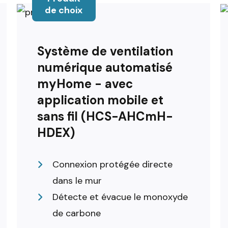
de choix
Système de ventilation
numérique automatisé
myHome - avec
application mobile et
sans fil (HCS-AHCmH-
HDEX)
Connexion protégée directe
dans le mur
Détecte et évacue le monoxyde
de carbone