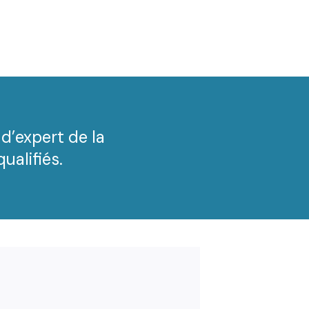
 d’expert de la
ualifiés.