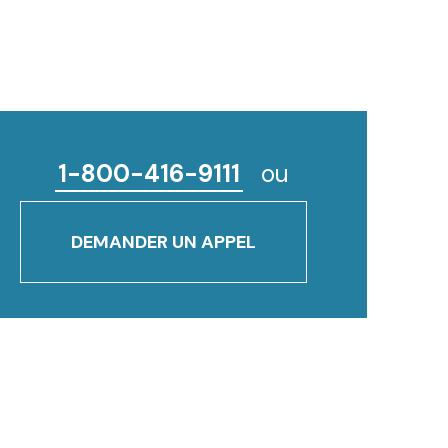
1-800-416-9111
ou
DEMANDER UN APPEL