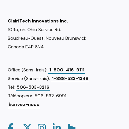
ClairiTech Innovations Inc.
1095, ch. Ohio Service Rd.
Boudreau-Ouest, Nouveau Brunswick
Canada E4P 6N4
Office (Sans-frais):
1-800-416-9111
Service (Sans-frais):
1-888-533-1348
Tél:
506-533-3216
Télécopieur: 506-532-6991
Écrivez-nous