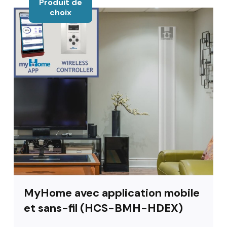
Produit de
choix
MyHome avec application mobile
et sans-fil (HCS-BMH-HDEX)