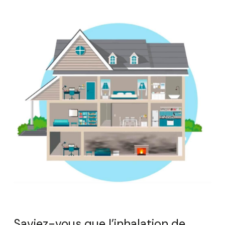
Saviez-vous que l’inhalation de